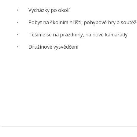
• Vycházky po okolí
• Pobyt na školním hřišti, pohybové hry a soutěž
• Těšíme se na prázdniny, na nové kamarády
• Družinové vysvědčení