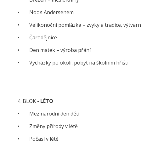
• Noc s Andersenem
• Velikonoční pomlázka – zvyky a tradice, výtvarn
• Čarodějnice
• Den matek – výroba přání
• Vycházky po okolí, pobyt na školním hřišti
4. BLOK -
LÉTO
• Mezinárodní den dětí
• Změny přírody v létě
• Počasí v létě