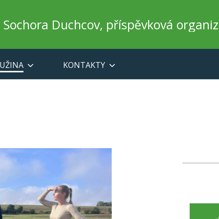
a Sochora Duchcov, příspěvková organi
UŽINA
KONTAKTY