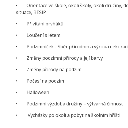
• Orientace ve škole, okolí školy, okolí družiny, d
situace, BESIP
• Přivítání prvňáků
• Loučení s létem
• Podzimníček - Sběr přírodnin a výroba dekorací 
• Změny podzimní přírody a její barvy
• Změny přírody na podzim
• Počasí na podzim
• Halloween
• Podzimní výzdoba družiny – výtvarná činnost
• Vycházky po okolí a pobyt na školním hřišti