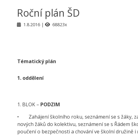
Roční plán ŠD
1.8.2016
68823x
Tématický plán
1.
oddělení
1. BLOK –
PODZIM
• Zahájení školního roku, seznámení se s žáky, z
nových žáků do kolektivu, seznámení se s Řádem ško
poučení o bezpečnosti a chování ve školní družině i