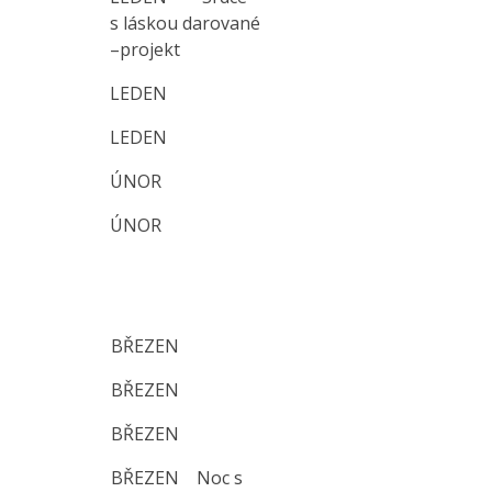
s láskou darované
–projekt
LEDEN
LEDEN
ÚNOR
ÚNOR
BŘEZEN
BŘEZEN
BŘEZEN
BŘEZEN Noc s