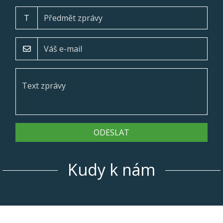
T
ODESLAT
Kudy k nám