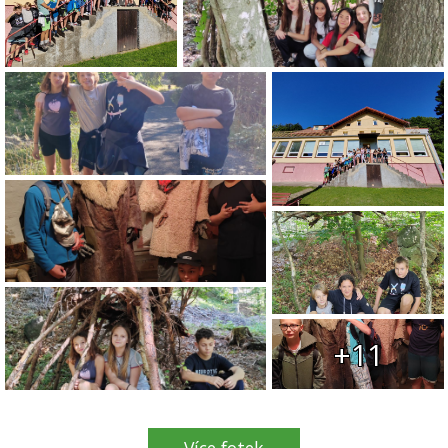
+11
Více fotek