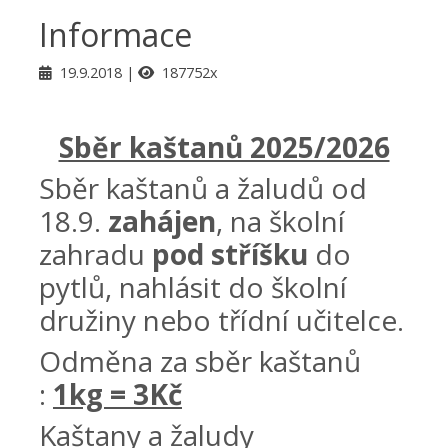
Informace
19.9.2018
187752x
Sběr kaštanů 2025/2026
Sběr kaštanů a žaludů od
18.9.
zahájen
, na školní
zahradu
pod stříšku
do
pytlů, nahlásit do školní
družiny nebo třídní učitelce.
Odměna za sběr kaštanů
:
1kg = 3Kč
Kaštany a žaludy