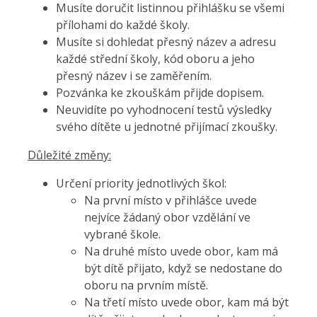
Musíte doručit listinnou přihlášku se všemi
přílohami do každé školy.
Musíte si dohledat přesný název a adresu
každé střední školy, kód oboru a jeho
přesný název i se zaměřením.
Pozvánka ke zkouškám přijde dopisem.
Neuvidíte po vyhodnocení testů výsledky
svého dítěte u jednotné přijímací zkoušky.
Důležité změny:
Určení priority jednotlivých škol:
Na první místo v přihlášce uvede
nejvíce žádaný obor vzdělání ve
vybrané škole.
Na druhé místo uvede obor, kam má
být dítě přijato, když se nedostane do
oboru na prvním místě.
Na třetí místo uvede obor, kam má být