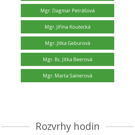
Mgr. Dagmar Petrášová
Mgr. Jiřina Koutecká
Mgr. Jitka Geburová
Mgr. Bc. Jitka Beerová
Mgr. Marta Sainerová
Rozvrhy hodin