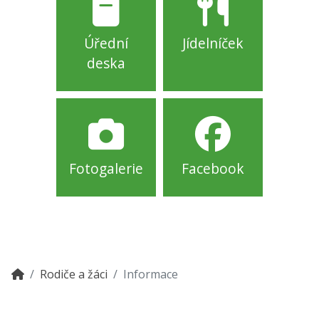
Úřední
Jídelníček
deska
Fotogalerie
Facebook
Rodiče a žáci
Informace