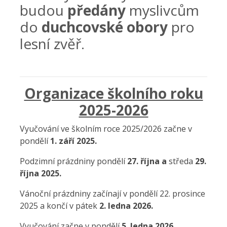
budou
předány
myslivcům
do
duchcovské obory
pro
lesní zvěř.
Organizace školního roku
2025-2026
Vyučování ve školním roce 2025/2026 začne v
pondělí
1. září 2025.
Podzimní prázdniny pondělí
27. října a
středa
29.
října 2025.
Vánoční prázdniny začínají v pondělí 22. prosince
2025 a končí v pátek
2. ledna 2026.
Vyučování začne v pondělí
5. ledna 2026.