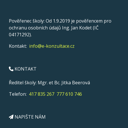
Pověřenec školy: Od 1.9.2019 je pověřencem pro
ochranu osobních údajů Ing. Jan Kodet (IČ
04171292).
Kontakt:
info@e-konzultace.cz
KONTAKT
Ředitel školy: Mgr. et Bc. Jitka Beerová
Telefon:
417 835 267
777 610 746
NAPIŠTE NÁM