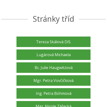
Stránky tříd
Tereza Skálová DiS.
Lugárová Michaela
Bc. Julie Haugwitzová
Mgr. Petra Vovčičková
Ing. Petra Böhmová
Mgr. Nicole Zářecká