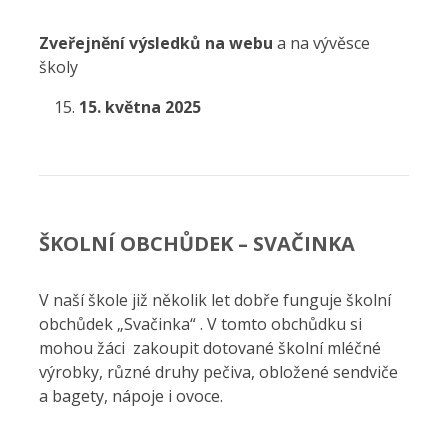
Zveřejnění výsledků na webu
a na vývěsce
školy
15. května 2025
ŠKOLNÍ OBCHŮDEK – SVAČINKA
V naší škole již několik let dobře funguje školní
obchůdek „Svačinka“ . V tomto obchůdku si
mohou žáci zakoupit dotované školní mléčné
výrobky, různé druhy pečiva, obložené sendviče
a bagety, nápoje i ovoce.