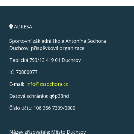
ADRESA
Sportovní základní škola Antonína Sochora
Duchcov, příspěvková organizace
Teplická 793/13 419 01 Duchcov
IČ: 70880077
E-mail:
info@zssochora.cz
Datová schránka: q6p38nd
Číslo účtu: 106 366 7309/0800
Název zřizovatele: Město Duchcov