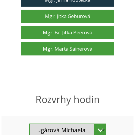
Mgr. Jiřina Koutecká
Mgr. Jitka Geburová
Mgr. Bc. Jitka Beerová
Mgr. Marta Sainerová
Rozvrhy hodin