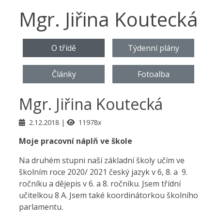
Mgr. Jiřina Koutecká
O třídě
Týdenní plány
Články
Fotoalba
Mgr. Jiřina Koutecká
2.12.2018
11978x
Moje pracovní náplň ve škole
Na druhém stupni naší základní školy učím ve
školním roce 2020/ 2021 český jazyk v 6, 8. a 9.
ročníku a dějepis v 6. a 8. ročníku. Jsem třídní
učitelkou 8 A. Jsem také koordinátorkou školního
parlamentu.