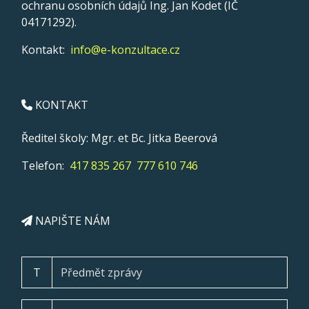
ochranu osobních údajů Ing. Jan Kodet (IČ
04171292).
Kontakt:
info@e-konzultace.cz
KONTAKT
Ředitel školy: Mgr. et Bc. Jitka Beerová
Telefon:
417 835 267
777 610 746
NAPIŠTE NÁM
T