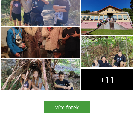
+11
Více fotek