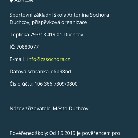
ADRESA
Sportovní základní škola Antonína Sochora
Duchcov, příspěvková organizace
Teplická 793/13 419 01 Duchcov
IČ: 70880077
E-mail:
info@zssochora.cz
Datová schránka: q6p38nd
Číslo účtu: 106 366 7309/0800
Název zřizovatele: Město Duchcov
Pověřenec školy: Od 1.9.2019 je pověřencem pro