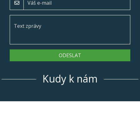
ODESLAT
Kudy k nám