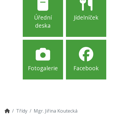
Úřední
Jídelníček
deska
Fotogalerie
Facebook
Třídy
Mgr. Jiřina Koutecká