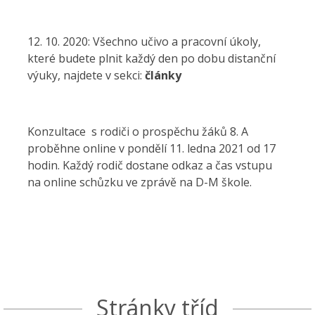
12. 10. 2020: Všechno učivo a pracovní úkoly,
které budete plnit každý den po dobu distanční
výuky, najdete v sekci:
články
Konzultace s rodiči o prospěchu žáků 8. A
proběhne online v pondělí 11. ledna 2021 od 17
hodin. Každý rodič dostane odkaz a čas vstupu
na online schůzku ve zprávě na D-M škole.
Stránky tříd