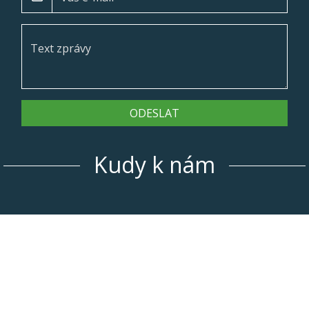
ODESLAT
Kudy k nám