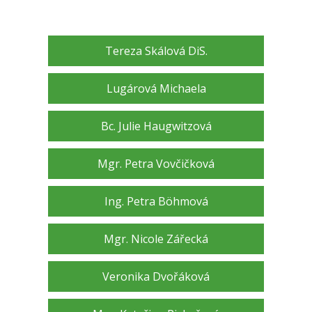
Tereza Skálová DiS.
Lugárová Michaela
Bc. Julie Haugwitzová
Mgr. Petra Vovčičková
Ing. Petra Böhmová
Mgr. Nicole Zářecká
Veronika Dvořáková