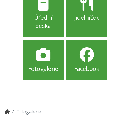
Úřední
Jídelníček
deska
Fotogalerie
Facebook
Fotogalerie