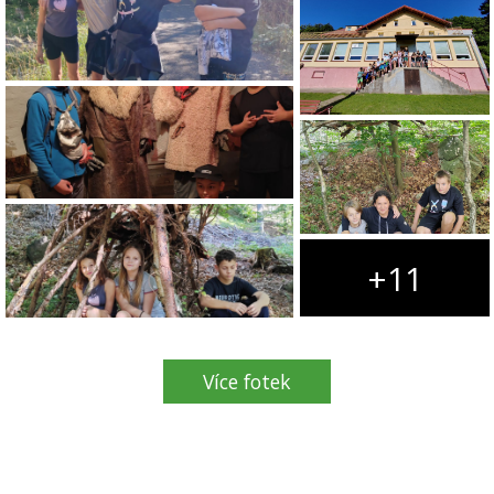
+11
Více fotek