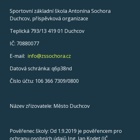
Sportovní základní škola Antonína Sochora
Duchcov, příspěvková organizace
Teplická 793/13 419 01 Duchcov
IČ: 70880077
E-mail:
info@zssochora.cz
Datová schránka: q6p38nd
Číslo účtu: 106 366 7309/0800
Název zřizovatele: Město Duchcov
Pověřenec školy: Od 1.9.2019 je pověřencem pro
ochranu osobních údajů Ing. Jan Kodet (IČ