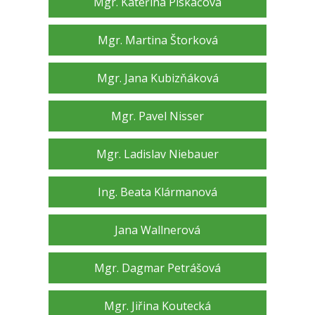
Mgr. Kateřina Piskačová
Mgr. Martina Štorková
Mgr. Jana Kubizňáková
Mgr. Pavel Nisser
Mgr. Ladislav Niebauer
Ing. Beata Klármanová
Jana Wallnerová
Mgr. Dagmar Petrášová
Mgr. Jiřina Koutecká