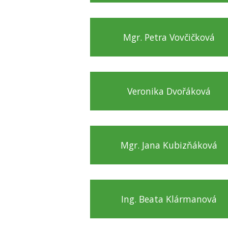
Mgr. Petra Vovčičková
Veronika Dvořáková
Mgr. Jana Kubizňáková
Ing. Beata Klármanová