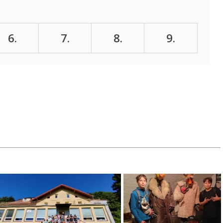
6.
7.
8.
9.