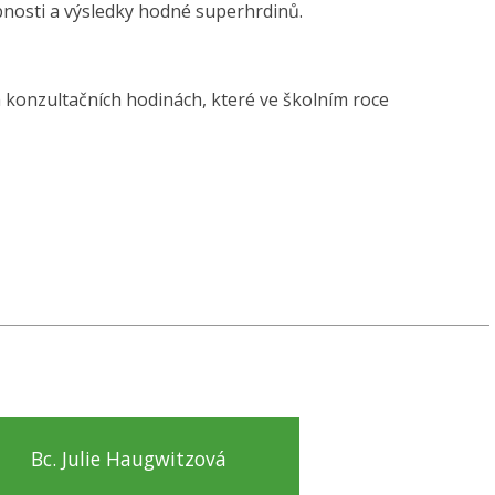
pnosti a výsledky hodné superhrdinů.
h konzultačních hodinách, které ve školním roce
Bc. Julie Haugwitzová