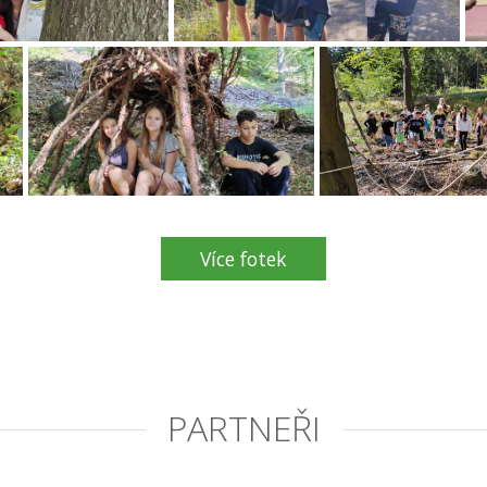
Více fotek
PARTNEŘI