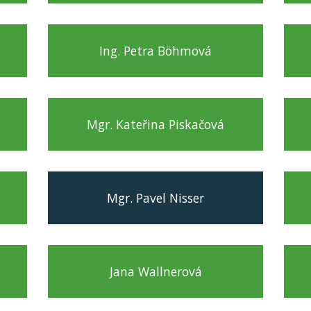
Ing. Petra Böhmová
Mgr. Kateřina Piskačová
Mgr. Pavel Nisser
Jana Wallnerová