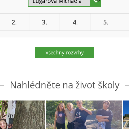
2.
3.
4.
5.
Všechny rozvrhy
Nahlédněte na život školy