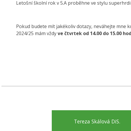
Letošní školní rok v 5.A proběhne ve stylu superhrd
Pokud budete mít jakékoliv dotazy, neváhejte mne 
2024/25 mám vždy
ve čtvrtek od 14.00 do 15.00 ho
Tereza Skálová DiS.