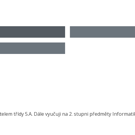
telem třídy 5.A. Dále vyučuji na 2. stupni předměty Informat