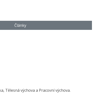
Články
ika, Tělesná výchova a Pracovní výchova.