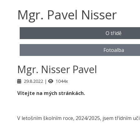
Mgr. Pavel Nisser
O třídě
Fotoalba
Mgr. Nisser Pavel
29.8.2022
1044x
Vítejte na mých stránkách.
V letošním školním roce, 2024/2025, jsem třídním uči