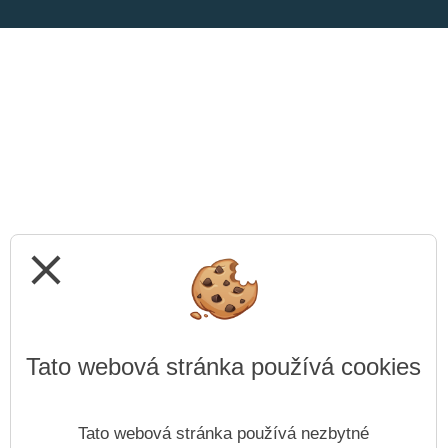
close
Tato webová stránka používá cookies
Tato webová stránka používá nezbytné