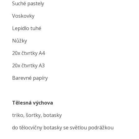
Suché pastely
Voskovky
Lepidlo tuhé
Nůžky
20x čtvrtky A4
20x čtvrtky A3
Barevné papíry
Tělesná výchova
triko, šortky, botasky
do tělocvičny botasky se světlou podrážkou