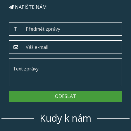
NAPIŠTE NÁM
T
ODESLAT
Kudy k nám