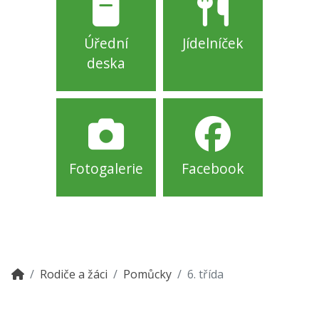
Úřední
Jídelníček
deska
Fotogalerie
Facebook
Rodiče a žáci
Pomůcky
6. třída