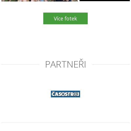
Více fotek
PARTNEŘI