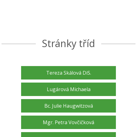
Stránky tříd
Tereza Skálová DiS.
Lugárová Michaela
Bc. Julie Haugwitzová
Mgr. Petra Vovčičková