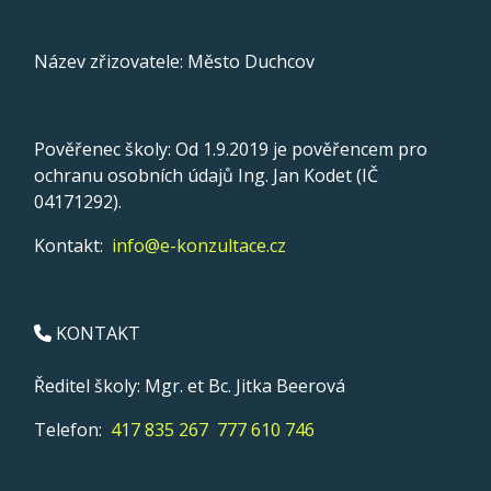
Název zřizovatele: Město Duchcov
Pověřenec školy: Od 1.9.2019 je pověřencem pro
ochranu osobních údajů Ing. Jan Kodet (IČ
04171292).
Kontakt:
info@e-konzultace.cz
KONTAKT
Ředitel školy: Mgr. et Bc. Jitka Beerová
Telefon:
417 835 267
777 610 746