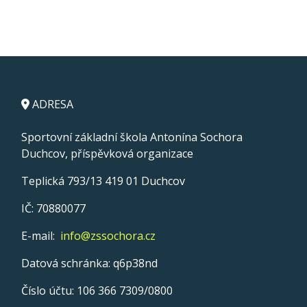
ADRESA
Sportovní základní škola Antonína Sochora
Duchcov, příspěvková organizace
Teplická 793/13 419 01 Duchcov
IČ: 70880077
E-mail:
info@zssochora.cz
Datová schránka: q6p38nd
Číslo účtu: 106 366 7309/0800