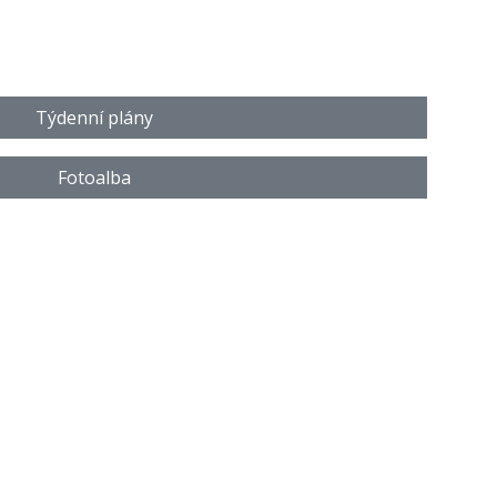
Týdenní plány
Fotoalba