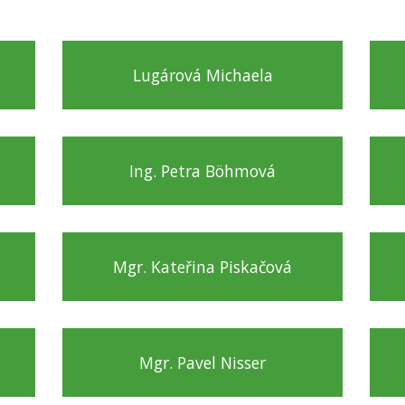
Lugárová Michaela
Ing. Petra Böhmová
Mgr. Kateřina Piskačová
Mgr. Pavel Nisser