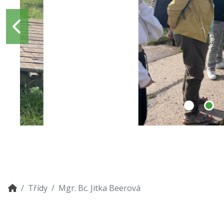
Třídy
Mgr. Bc. Jitka Beerová