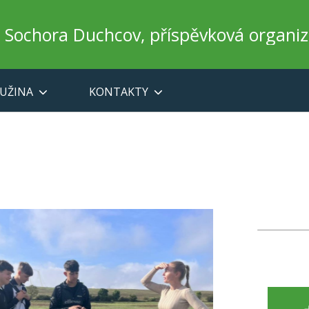
a Sochora Duchcov, příspěvková organi
UŽINA
KONTAKTY