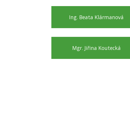
Ing. Beata Klármanová
Mgr. Jiřina Koutecká