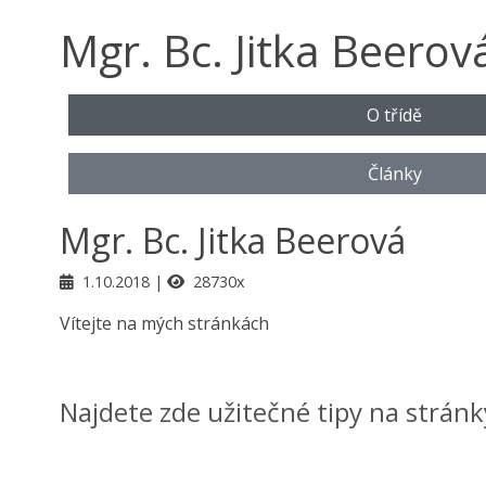
Mgr. Bc. Jitka Beerov
O třídě
Články
Mgr. Bc. Jitka Beerová
1.10.2018
28730x
Vítejte na mých stránkách
Najdete zde užitečné tipy na stránk