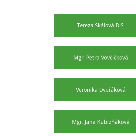
Tereza Skálová DiS.
Mgr. Petra Vovčičková
Veronika Dvořáková
Mgr. Jana Kubizňáková