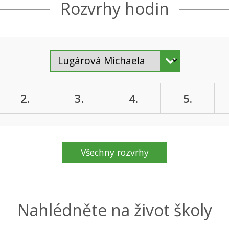
Rozvrhy hodin
2.
3.
4.
5.
Všechny rozvrhy
Nahlédněte na život školy