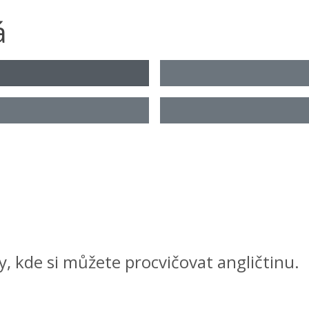
á
y, kde si můžete procvičovat angličtinu.