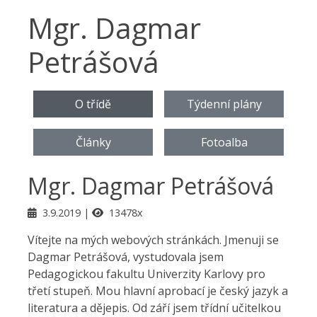
Mgr. Dagmar
Petrášová
O třídě
Týdenní plány
Články
Fotoalba
Mgr. Dagmar Petrášová
3.9.2019
13478x
Vítejte na mých webových stránkách. Jmenuji se
Dagmar Petrášová, vystudovala jsem
Pedagogickou fakultu Univerzity Karlovy pro
třetí stupeň. Mou hlavní aprobací je český jazyk a
literatura a dějepis. Od září jsem třídní učitelkou