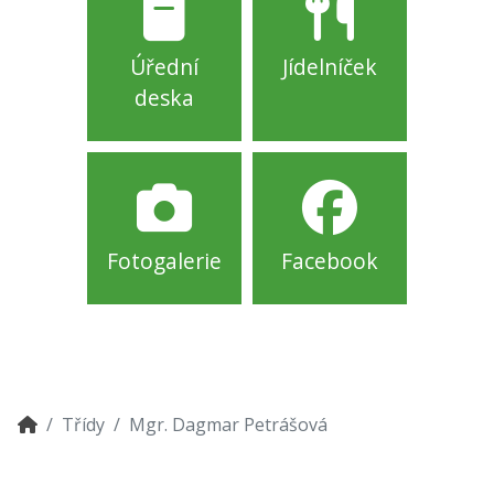
Úřední
Jídelníček
deska
Fotogalerie
Facebook
Třídy
Mgr. Dagmar Petrášová