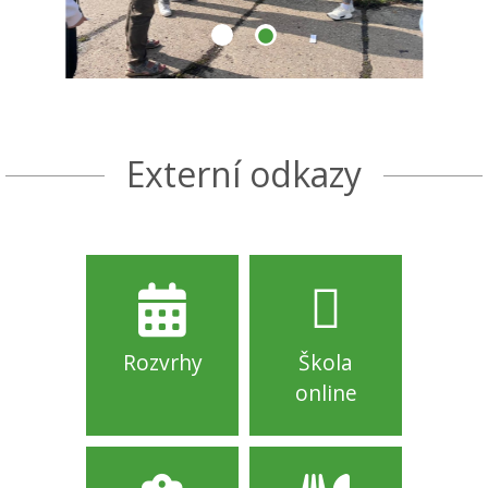
Externí odkazy
Rozvrhy
Škola
online