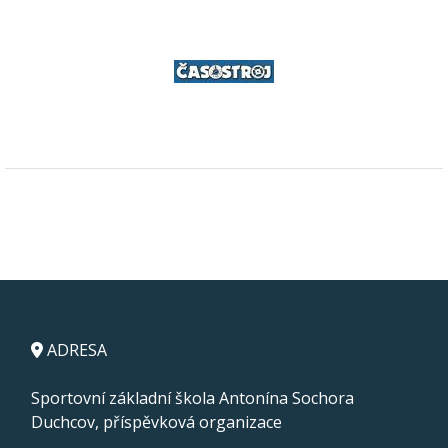
ADRESA
Sportovní základní škola Antonína Sochora
Duchcov, příspěvková organizace