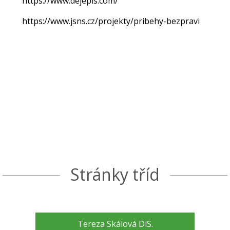
https://www.dejepis.com/
https://www.jsns.cz/projekty/pribehy-bezpravi
Stránky tříd
Tereza Skálová DiS.