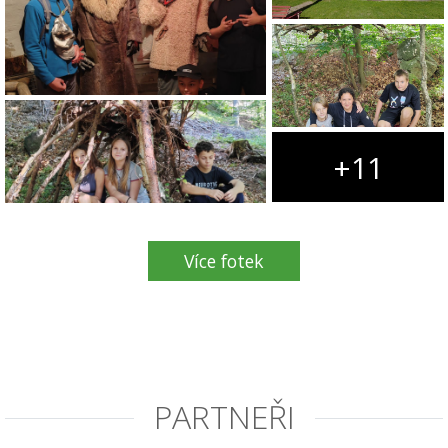
+11
Více fotek
PARTNEŘI