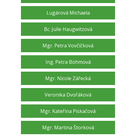
Lugárová Michaela
Bc. Julie Haugwitzová
Mgr. Petra Vovčičková
Ing. Petra Böhmová
Mgr. Nicole Zářecká
Veronika Dvořáková
Mgr. Kateřina Piskačová
Mgr. Martina Štorková