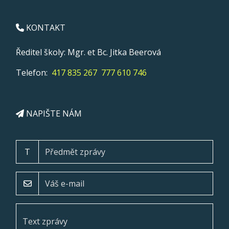
KONTAKT
Ředitel školy: Mgr. et Bc. Jitka Beerová
Telefon:
417 835 267
777 610 746
NAPIŠTE NÁM
T