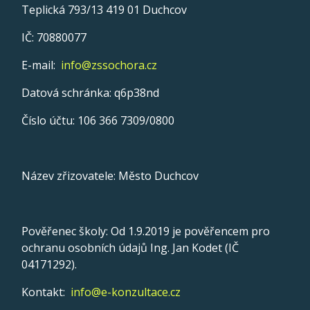
Teplická 793/13 419 01 Duchcov
IČ: 70880077
E-mail:
info@zssochora.cz
Datová schránka: q6p38nd
Číslo účtu: 106 366 7309/0800
Název zřizovatele: Město Duchcov
Pověřenec školy: Od 1.9.2019 je pověřencem pro
ochranu osobních údajů Ing. Jan Kodet (IČ
04171292).
Kontakt:
info@e-konzultace.cz