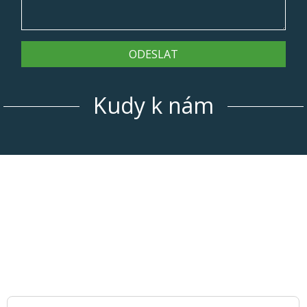
ODESLAT
Kudy k nám