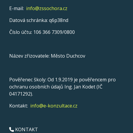
E-mail:
info@zssochora.cz
Datová schránka: q6p38nd
Číslo účtu: 106 366 7309/0800
Název zřizovatele: Město Duchcov
Pověřenec školy: Od 1.9.2019 je pověřencem pro
ochranu osobních údajů Ing. Jan Kodet (IČ
04171292).
Kontakt:
info@e-konzultace.cz
KONTAKT