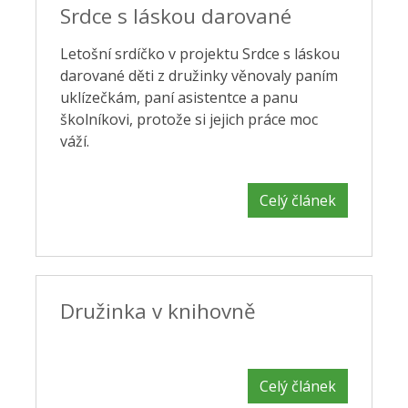
Srdce s láskou darované
Letošní srdíčko v projektu Srdce s láskou
darované děti z družinky věnovaly paním
uklízečkám, paní asistentce a panu
školníkovi, protože si jejich práce moc
váží.
Celý článek
Družinka v knihovně
Celý článek