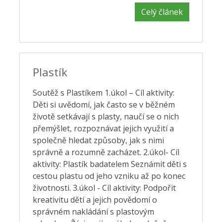
Celý článek
Plastík
Soutěž s Plastíkem 1.úkol – Cíl aktivity:
Děti si uvědomí, jak často se v běžném
životě setkávají s plasty, naučí se o nich
přemýšlet, rozpoznávat jejich využití a
společně hledat způsoby, jak s nimi
správně a rozumně zacházet. 2.úkol- Cíl
aktivity: Plastík badatelem Seznámit děti s
cestou plastu od jeho vzniku až po konec
životnosti. 3.úkol - Cíl aktivity: Podpořit
kreativitu dětí a jejich povědomí o
správném nakládání s plastovým