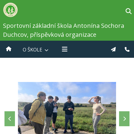
Sportovní základní škola Antonína Sochora
Duchcov, příspěvková organizace
O ŠKOLE