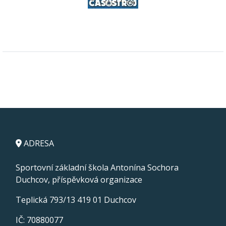
ADRESA
Sportovní základní škola Antonína Sochora
Duchcov, příspěvková organizace
Teplická 793/13 419 01 Duchcov
IČ: 70880077