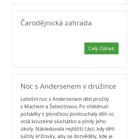
Čarodějnická zahrada
Celý článek
Noc s Andersenem v družince
Letošní noc s Andersenem děti prožily
s Machem a Šebestovou. Po shlédnutí
pohádky s písničkou poslouchaly děti co
volá kouzelné sluchátko a plnily jeho
úkoly. Následovala nejtěžší část, kdy děti
luštily křížovky, aby se dozvěděly, kde je