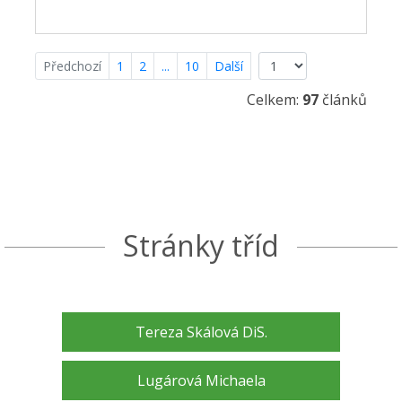
Předchozí
1
2
...
10
Další
Celkem:
97
článků
Stránky tříd
Tereza Skálová DiS.
Lugárová Michaela