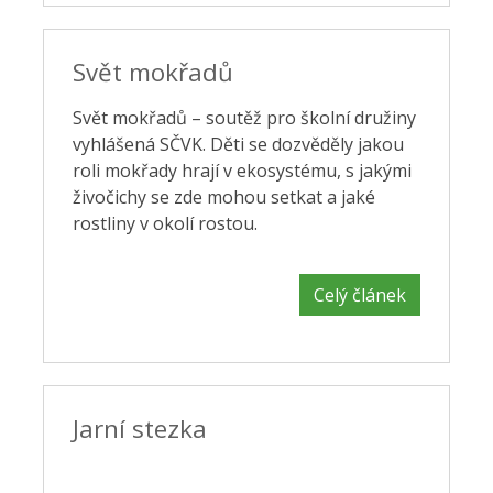
Svět mokřadů
Svět mokřadů – soutěž pro školní družiny
vyhlášená SČVK. Děti se dozvěděly jakou
roli mokřady hrají v ekosystému, s jakými
živočichy se zde mohou setkat a jaké
rostliny v okolí rostou.
Celý článek
Jarní stezka