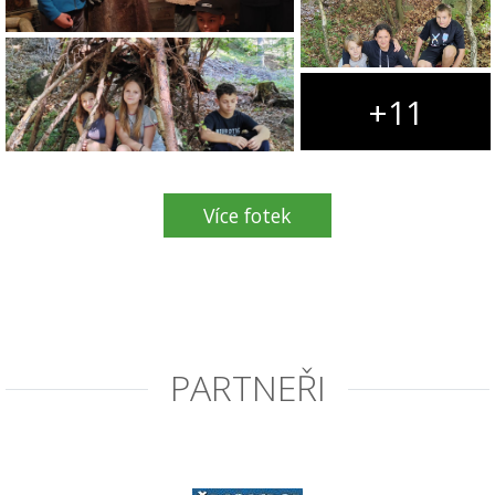
+11
Více fotek
PARTNEŘI