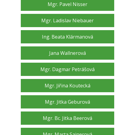
Mgr. Pavel Nisser
Mgr. Ladislav Niebauer
Ing. Beata Klármanová
Jana Wallnerová
Mgr. Dagmar Petrášová
Mgr. Jiřina Koutecká
Mgr. Jitka Geburová
Mgr. Bc. Jitka Beerová
Mgr. Marta Sainerová