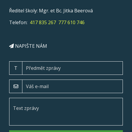
Ředitel školy: Mgr. et Bc. Jitka Beerová
Telefon:
417 835 267
777 610 746
NAPIŠTE NÁM
T