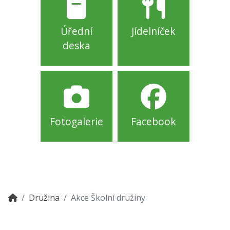
Úřední
Jídelníček
deska
Fotogalerie
Facebook
Družina
Akce Školní družiny